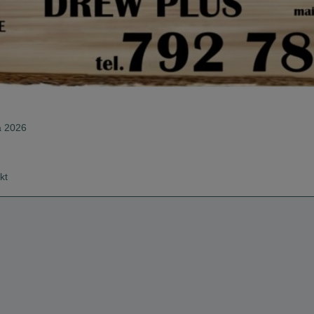
a 2026
kt