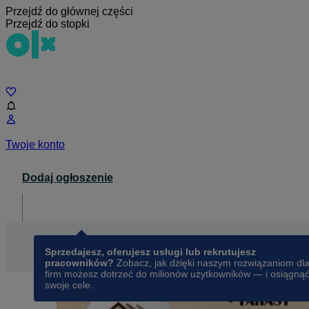
Przejdź do głównej części
Przejdź do stopki
Czat
Twoje konto
Dodaj ogłoszenie
Dla biznesu
opens in a new tab
Sprzedajesz, oferujesz usługi lub rekrutujesz
pracowników?
Zobacz, jak dzięki naszym rozwiązaniom dl
firm możesz dotrzeć do milionów użytkowników — i osiągną
swoje cele.