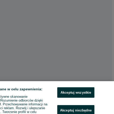
ane w celu zapewnienia:
Akceptuj wszystkie
ktywne skanowanie
. Rozumienie odbiorców dzięki
ł. Przechowywanie informacji na
ci reklam. Rozwój i ulepszanie
Akceptuj niezbędne
. Tworzenie profili w celu