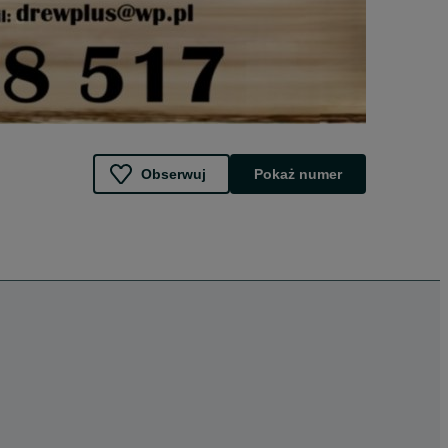
Obserwuj
Pokaż numer