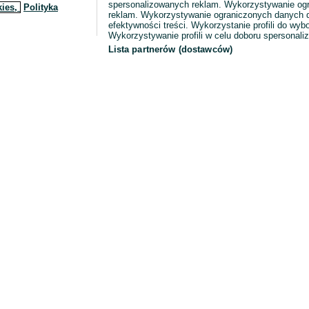
spersonalizowanych reklam. Wykorzystywanie og
kies,
Polityka
reklam. Wykorzystywanie ograniczonych danych d
efektywności treści. Wykorzystanie profili do wy
Wykorzystywanie profili w celu doboru spersonali
Lista partnerów (dostawców)