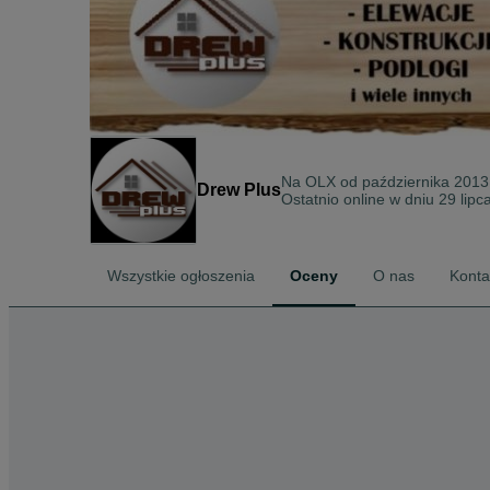
Na OLX od
października 2013
Drew Plus
Ostatnio online w dniu 29 lipc
Wszystkie ogłoszenia
Oceny
O nas
Konta